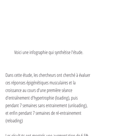
Voici une infographie qui synthétise l'étude.
Dans cette étude, les chercheurs ont cherché à évaluer 
ces réponses épigénétiques musculaires et la 
croissance au cours d'une première séance 
d'entraînement d'hypertrophie (loading), puis 
pendant 7 semaines sans entrainement (unloading), 
et enfin pendant 7 semaines de ré-entrainement 
(reloading)
Les résultats ont montrés une augmentation de 6,5% 