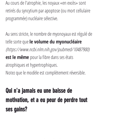
Au cours de l'atrophie, les noyaux «en excès» sont 
retirés du syncytium par apoptose (ou mort cellulaire 
programmée) nucléaire sélective.
Au sens stricte, le nombre de myonoyaux est régulé de 
telle sorte que 
le volume du myonucléaire 
(https://www.ncbi.nlm.nih.gov/pubmed/10487900) 
est le même 
pour la fibre dans ses états 
atrophiques et hypertrophiques.
Notez que le modèle est complètement réversible.
Qui n'a jamais eu une baisse de 
motivation, et a eu peur de perdre tout 
ses gains?