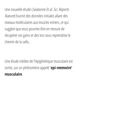
Une nouvelle étude (
Seaborne Et al. Sci. Reports 
Nature
) fournit des données initiales allant des 
niveaux moléculaires aux muscles entiers, ce qui 
suggère que vous pourriez être en mesure de 
récupérer ces gains et des lors vous reprendriez le 
chemin de la salle...
Une étude inédite de l'épigénétique musculaire est 
sortie, sur un phénomène appelé '
epi-memoire' 
musculaire
.