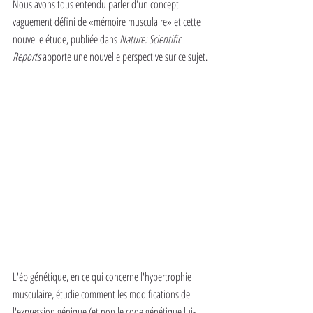
Nous avons tous entendu parler d'un concept 
vaguement défini de «mémoire musculaire» et cette 
nouvelle étude, publiée dans 
Nature: Scientific 
Reports
 apporte une nouvelle perspective sur ce sujet.
L'épigénétique, en ce qui concerne l'hypertrophie 
musculaire, étudie comment les modifications de 
l'expression génique (et non le code génétique lui-