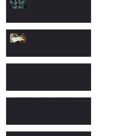
Coaching sportif et mental masculin :
Programmes sportifs et mentaux pour hommes
Arrêtez l'effet yoyo : stratégies pour éviter l'effet
yoyo
Le mental : le maillon manquant de votre transformation
physique
Programme musculation : comment gagner du muscle avec
un suivi personnalisé