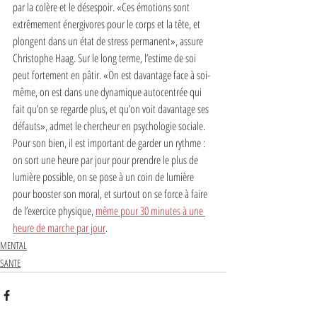
par la colère et le désespoir. «Ces émotions sont 
extrêmement énergivores pour le corps et la tête, et 
plongent dans un état de stress permanent», assure 
Christophe Haag. Sur le long terme, l’estime de soi 
peut fortement en pâtir. «On est davantage face à soi-
même, on est dans une dynamique autocentrée qui 
fait qu’on se regarde plus, et qu’on voit davantage ses 
défauts», admet le chercheur en psychologie sociale.
Pour son bien, il est important de garder un rythme : 
on sort une heure par jour pour prendre le plus de 
lumière possible, on se pose à un coin de lumière 
pour booster son moral, et surtout on se force à faire 
de l’exercice physique, 
même pour 30 minutes à une 
heure de marche par jour
.
MENTAL
SANTE