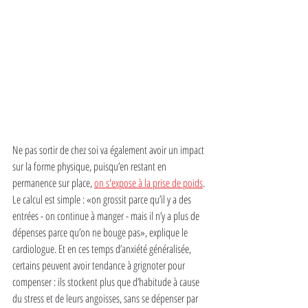
Ne pas sortir de chez soi va également avoir un impact 
sur la forme physique, puisqu’en restant en 
permanence sur place, 
on s'expose à la prise de poids
. 
Le calcul est simple : «on grossit parce qu’il y a des 
entrées - on continue à manger - mais il n’y a plus de 
dépenses parce qu’on ne bouge pas», explique le 
cardiologue. Et en ces temps d’anxiété généralisée, 
certains peuvent avoir tendance à grignoter pour 
compenser : ils stockent plus que d’habitude à cause 
du stress et de leurs angoisses, sans se dépenser par 