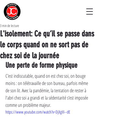
3 min de lecture
L'isolement: Ce qu’il se passe dans
le corps quand on ne sort pas de
chez soi de la journée
Une perte de forme physique
C’est indiscutable, quand on est chez soi, on bouge 
moins : on télétravaille de son bureau, parfois même 
de son lit. Avec la pandémie, la tentation de rester à 
l'abri chez soi a grandi et la sédentarité s’est imposée 
comme un problème majeur. 
https://www.youtube.com/watch?v=DjXgIIl--dE