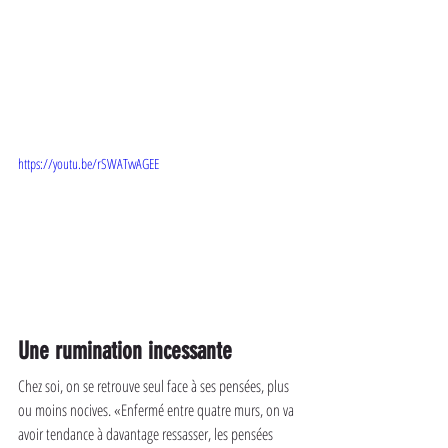
https://youtu.be/rSWATvvAGEE
Une rumination incessante
Chez soi, on se retrouve seul face à ses pensées, plus 
ou moins nocives. «Enfermé entre quatre murs, on va 
avoir tendance à davantage ressasser, les pensées 