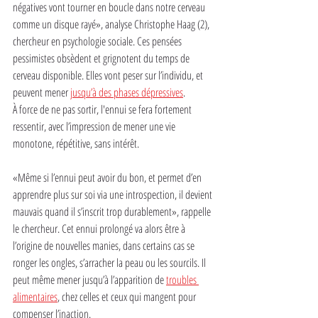
négatives vont tourner en boucle dans notre cerveau 
comme un disque rayé», analyse Christophe Haag (2), 
chercheur en psychologie sociale. Ces pensées 
pessimistes obsèdent et grignotent du temps de 
cerveau disponible. Elles vont peser sur l’individu, et 
peuvent mener 
jusqu’à des phases dépressives
.
À force de ne pas sortir, l'ennui se fera fortement 
ressentir, avec l’impression de mener une vie 
monotone, répétitive, sans intérêt. 
«Même si l’ennui peut avoir du bon, et permet d’en 
apprendre plus sur soi via une introspection, il devient 
mauvais quand il s’inscrit trop durablement», rappelle 
le chercheur. Cet ennui prolongé va alors être à 
l’origine de nouvelles manies, dans certains cas se 
ronger les ongles, s’arracher la peau ou les sourcils. Il 
peut même mener jusqu’à l’apparition de 
troubles 
alimentaires
, chez celles et ceux qui mangent pour 
compenser l’inaction.