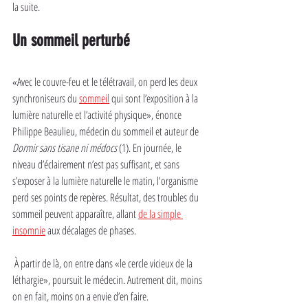
la suite.
Un sommeil perturbé
«Avec le couvre-feu et le télétravail, on perd les deux 
synchroniseurs du 
sommeil
 qui sont l’exposition à la 
lumière naturelle et l’activité physique», énonce 
Philippe Beaulieu, médecin du sommeil et auteur de 
Dormir sans tisane ni médocs
 (1). En journée, le 
niveau d’éclairement n’est pas suffisant, et sans 
s’exposer à la lumière naturelle le matin, l'organisme 
perd ses points de repères. Résultat, des troubles du 
sommeil peuvent apparaître, allant 
de la simple 
insomnie
 aux décalages de phases.
 À partir de là, on entre dans «le cercle vicieux de la 
léthargie», poursuit le médecin. Autrement dit, moins 
on en fait, moins on a envie d’en faire.