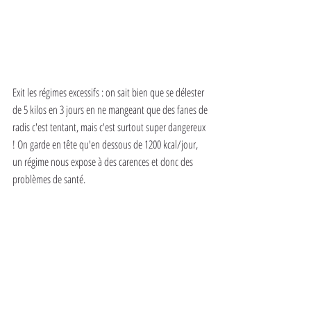
Exit les régimes excessifs : on sait bien que se délester 
de 5 kilos en 3 jours en ne mangeant que des fanes de 
radis c'est tentant, mais c'est surtout super dangereux 
! On garde en tête qu'en dessous de 1200 kcal/jour, 
un régime nous expose à des carences et donc des 
problèmes de santé.