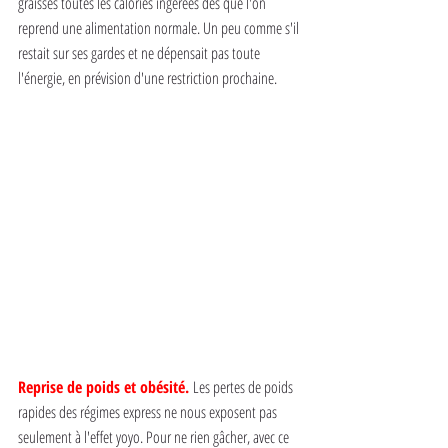
graisses toutes les calories ingérées dès que l'on 
reprend une alimentation normale. Un peu comme s'il 
restait sur ses gardes et ne dépensait pas toute 
l'énergie, en prévision d'une restriction prochaine.
Reprise de poids et obésité.
Les pertes de poids 
rapides des régimes express ne nous exposent pas 
seulement à l'effet yoyo. Pour ne rien gâcher, avec ce 