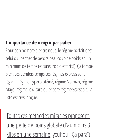
L'importance de maigrir par palier
Pour bon nombre d'entre nous, le régime parfait c'est 
celui qui permet de perdre beaucoup de poids en un 
minimum de temps (et sans trop d'efforts!). Ça tombe 
bien, ces derniers temps ces régimes express sont 
légion : régime hyperprotéiné, régime Natman, régime 
Mayo, régime low-carb ou encore régime Scarsdale, la 
liste est très longue.
Toutes ces méthodes miracles proposent 
une perte de poids globale d'au moins 3 
kilos en une semaine
, youhou ! Ça paraît 