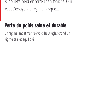
silhouette perd en force et en tonicité. Qui 
veut s'essayer au régime flasque... 
Perte de poids saine et durable
Un régime lent et maîtrisé Voici les 3 règles d'or d'un 
régime sain et équilibré :