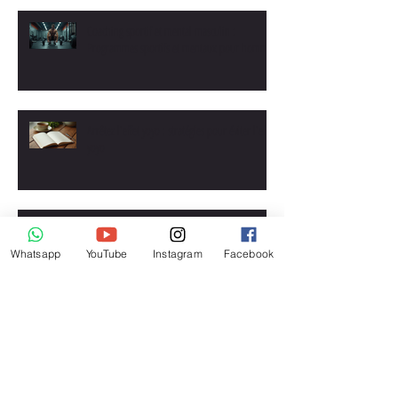
Coaching sportif et mental masculin :
Programmes sportifs et mentaux pour hommes
Arrêtez l'effet yoyo : stratégies pour éviter l'effet
yoyo
Le mental : le maillon manquant de votre transformation
physique
Whatsapp
YouTube
Instagram
Facebook
Programme musculation : comment gagner du muscle avec
un suivi personnalisé