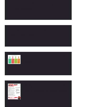
Programme musculation : comment gagner du muscle avec
un suivi personnalisé
Perte de poids : comment perdre du poids durablement
avec un coach nutrition
Anti-nutriments : la face cachée des aliments
végétaux 🍽️🥦
🥦 Régime FODMAP : une solution efficace
contre le syndrome de l’intestin irritable