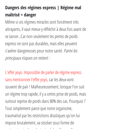
Dangers des régimes express | Régime mal 
maîtrisé = danger
Même si ces régimes miracles sont forcément très 
attrayants, il vaut mieux y réfléchir à deux fois avant de 
se lancer...Car non seulement les pertes de poids 
express ne sont pas durables, mais elles peuvent 
s'avérer dangereuses pour notre santé. 
Parmi les 
principaux risques on retient :
L'effet yoyo. Impossible de parler de régime express 
sans mentionner l'effet yoyo
, car les deux vont 
souvent de pair ! Malheureusement, lorsque l'on suit 
un régime trop rapide, il y a certes prise de poids, mais 
surtout reprise de poids dans 80% des cas. Pourquoi ? 
Tout simplement parce que notre organisme, 
traumatisé par les restrictions drastiques qu'on lui 
impose brutalement, va stocker sous forme de 