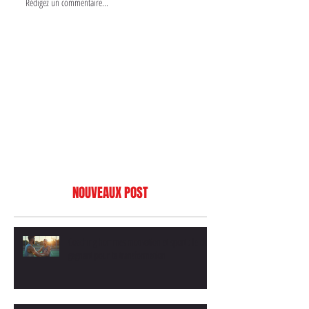
Rédigez un commentaire...
NOUVEAUX POST
Coaching hommes motivation et sport : le duo
gagnant pour ta transformation