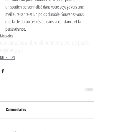
un soutien personnalisé dans votre voyage vers une 
meilleure santé et un poids durable. Souvenez-vous 
que la clé du succès réside dans la constance et la 
persévérance.
Mots-clés :
dietetique
equilibre alimentaire
perte de poids
regime yoyo
NUTRITION
Commentaires