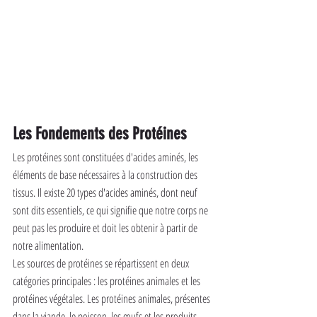
Les Fondements des Protéines
Les protéines sont constituées d'acides aminés, les 
éléments de base nécessaires à la construction des 
tissus. Il existe 20 types d'acides aminés, dont neuf 
sont dits essentiels, ce qui signifie que notre corps ne 
peut pas les produire et doit les obtenir à partir de 
notre alimentation.
Les sources de protéines se répartissent en deux 
catégories principales : les protéines animales et les 
protéines végétales. Les protéines animales, présentes 
dans la viande, le poisson, les œufs et les produits 