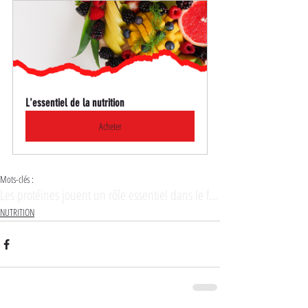
L'essentiel de la nutrition
Acheter
Mots-clés :
Les protéines jouent un rôle essentiel dans le fonctionnement optimal de notre corps
NUTRITION