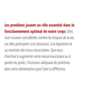
Les protéines jouent un rôle essentiel dans le 
fonctionnement optimal de notre corps
. Elles 
sont souvent considérées comme les briques de la vie, 
car elles participent à la croissance, à la réparation et 
au maintien des tissus musculaires. Que vous 
cherchiez à augmenter votre masse musculaire ou à 
perdre du poids, l'inclusion adéquate de protéines 
dans votre alimentation peut faire la différence.