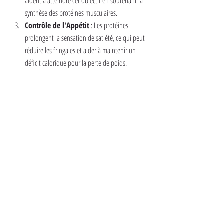
aident à atteindre cet objectif en soutenant la 
synthèse des protéines musculaires.
Contrôle de l'Appétit
 : Les protéines 
prolongent la sensation de satiété, ce qui peut 
réduire les fringales et aider à maintenir un 
déficit calorique pour la perte de poids.