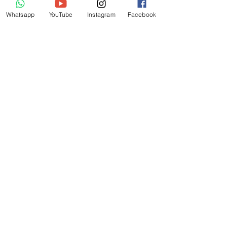
Whatsapp
YouTube
Instagram
Facebook