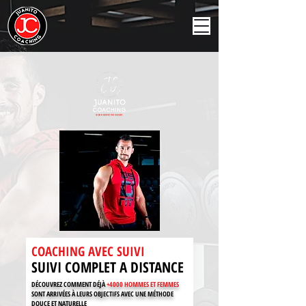
COACHING AVEC SUIVI
SUIVI
COMPLET A DISTANCE
DÉCOUVREZ COMMENT DÉJÀ
+4000 HOMMES ET FEMMES
SONT ARRIVÉES À LEURS OBJECTIFS AVEC UNE MÉTHODE
DOUCE ET NATURELLE