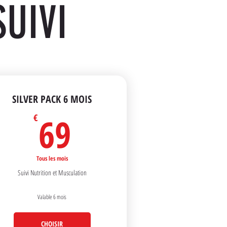
SUIVI
SILVER PACK 6 MOIS
69€
69
€
Tous les mois
Suivi Nutrition et Musculation
Valable 6 mois
CHOISIR