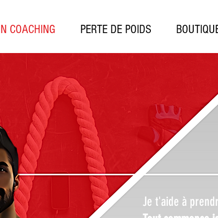
ON COACHING
PERTE DE POIDS
BOUTIQU
Je t'aide à prend