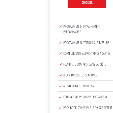
CHOISIR
PROGRAMME D'ENTRAÎNEMENT
PERSONNALISÉ
PROGRAMME NUTRITION SUR-MESURE
COMPLÉMENTS ALIMENTAIRES ADAPTÉS
FLEXIBILITE COMPRIS DANS LA DIÈTE
BILAN TOUTES LES SEMAINES
AJUSTEMENT SELON BILAN
ÉCHANGE VIA WHATSAPP INSTANTANÉ
PACK BOOK D'UNE VALEUR 99.90€ OFFERT