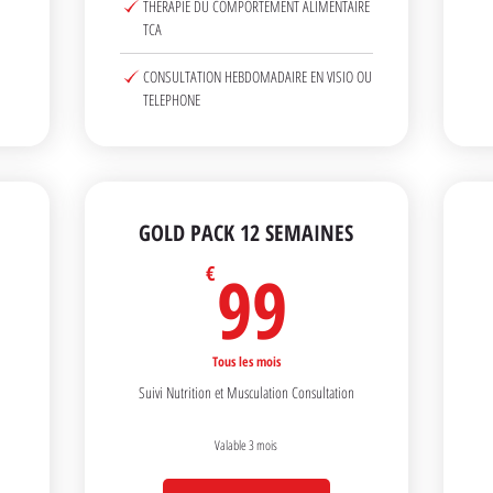
THERAPIE DU COMPORTEMENT ALIMENTAIRE
TCA
CONSULTATION HEBDOMADAIRE EN VISIO OU
TELEPHONE
GOLD PACK 12 SEMAINES
29€
99€
99
€
Tous les mois
Suivi Nutrition et Musculation Consultation
Valable 3 mois