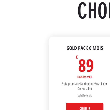
CHOI
GOLD PACK 6 MOIS
89
89
€
Tous les mois
Suivi prioritaire Nutrition et Musculation
Consultation
Valable 6 mois
CHOISIR