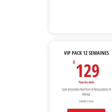
VIP PACK 12 SEMAINES
1
129
€
Tous les mois
Suivi prioritaire Nutrition et Musculation et
Mental
Valable 3 mois