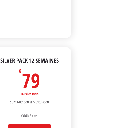
SILVER PACK 12 SEMAINES
79€
79
€
Tous les mois
Suivi Nutrition et Musculation
Valable 3 mois