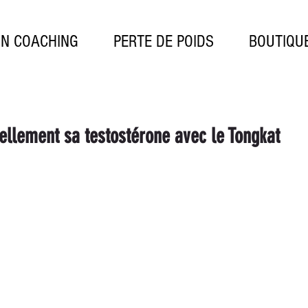
ON COACHING
PERTE DE POIDS
BOUTIQU
llement sa testostérone avec le Tongkat