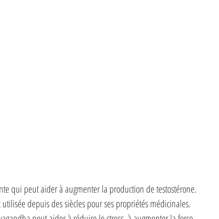
ante qui peut aider à augmenter la production de testostérone. 
t utilisée depuis des siècles pour ses propriétés médicinales. 
gandha peut aider à réduire le stress, à augmenter la force 