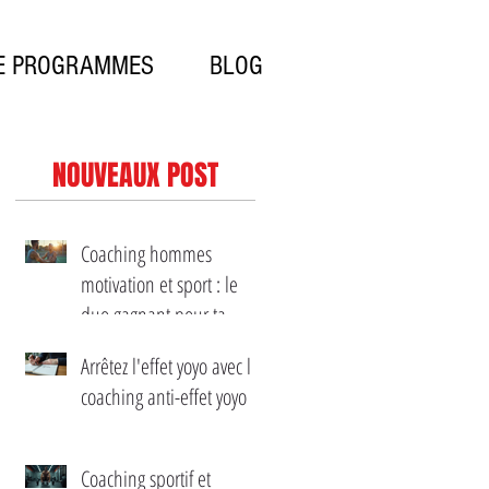
E PROGRAMMES
BLOG
NOUVEAUX POST
Coaching hommes
motivation et sport : le
duo gagnant pour ta
transformation
Arrêtez l'effet yoyo avec le
coaching anti-effet yoyo
Coaching sportif et