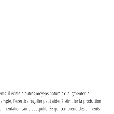
ts, il existe d'autres moyens naturels d'augmenter la 
emple, l'exercice régulier peut aider à stimuler la production 
alimentation saine et équilibrée qui comprend des aliments 