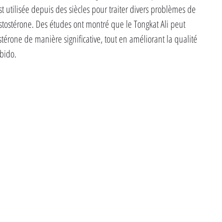
st utilisée depuis des siècles pour traiter divers problèmes de 
estostérone. Des études ont montré que le Tongkat Ali peut 
térone de manière significative, tout en améliorant la qualité 
bido.