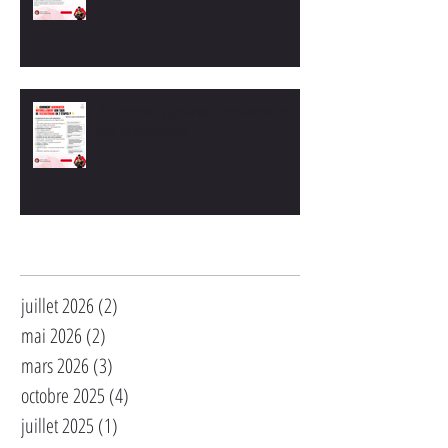
💪 Comment augmenter naturellement son
taux de testostérone ?
Archives
juillet 2026
(2)
2 posts
mai 2026
(2)
2 posts
mars 2026
(3)
3 posts
octobre 2025
(4)
4 posts
juillet 2025
(1)
1 post