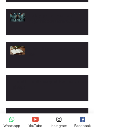
Coaching sportif et mental masculin :
Programmes sportifs et mentaux pour hommes
Arrêtez l'effet yoyo : stratégies pour éviter l'effet
yoyo
Le mental : le maillon manquant de votre transformation
physique
Programme musculation : comment gagner du muscle avec
un suivi personnalisé
Whatsapp
YouTube
Instagram
Facebook