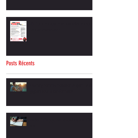
💪 Comment augmenter naturellement son
taux de testostérone ?
Posts Récents
Coaching hommes motivation et sport : le duo
gagnant pour ta transformation
Arrêtez l'effet yoyo avec le coaching anti-effet
yoyo