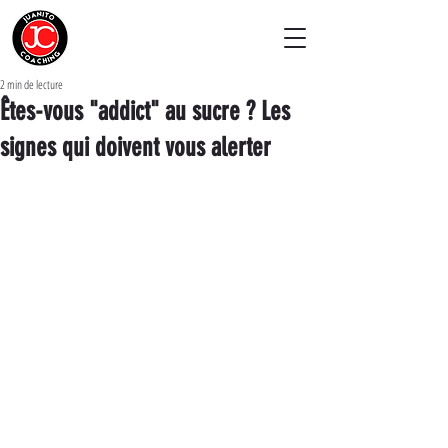
2 min de lecture
Êtes-vous "addict" au sucre ? Les
signes qui doivent vous alerter