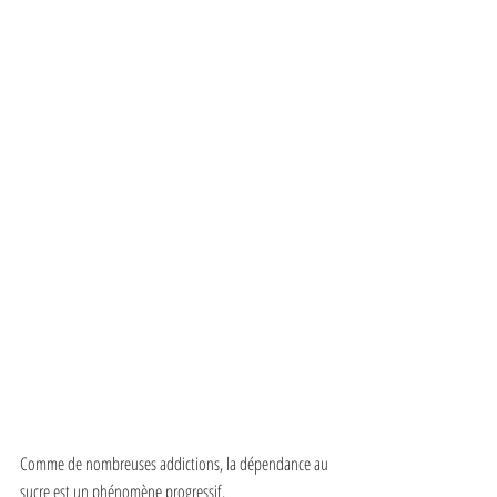
Comme de nombreuses addictions, la dépendance au 
sucre est un phénomène progressif. 