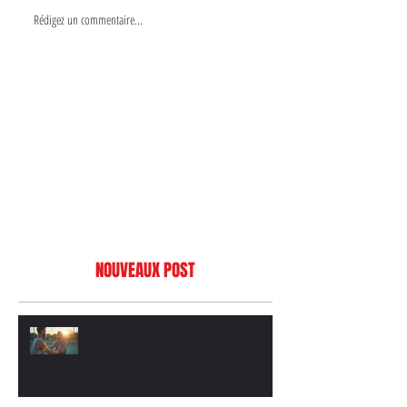
Rédigez un commentaire...
NOUVEAUX POST
Coaching hommes motivation et sport : le duo
gagnant pour ta transformation