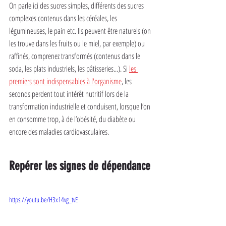
On parle ici des sucres simples, différents des sucres 
complexes contenus dans les céréales, les 
légumineuses, le pain etc. Ils peuvent être naturels (on 
les trouve dans les fruits ou le miel, par exemple) ou 
raffinés, comprenez transformés (contenus dans le 
soda, les plats industriels, les pâtisseries...). Si 
les 
premiers sont indispensables à l'organisme
, les 
seconds perdent tout intérêt nutritif lors de la 
transformation industrielle et conduisent, lorsque l’on 
en consomme trop, à de l’obésité, du diabète ou 
encore des maladies cardiovasculaires.
Repérer les signes de dépendance
https://youtu.be/H3x14vg_tvE