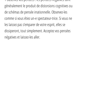
généralement le produit de distorsions cognitives ou 
de schémas de pensée irrationnelle. Observez-les 
comme si vous étiez un-e spectateur-trice. Si vous ne 
les laissez pas s’emparer de votre esprit, elles se 
dissiperont, tout simplement. Acceptez vos pensées 
négatives et laissez-les aller.