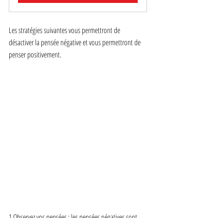
Les stratégies suivantes vous permettront de 
désactiver la pensée négative et vous permettront de 
penser positivement.
1 Observez vos pensées : les pensées négatives sont 