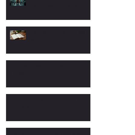
Programmes sportifs et mentaux pour hommes
Arrêtez l'effet yoyo : stratégies pour éviter l'effet
yoyo
Le mental : le maillon manquant de votre transformation
physique
Programme musculation : comment gagner du muscle avec
un suivi personnalisé
Perte de poids : comment perdre du poids durablement