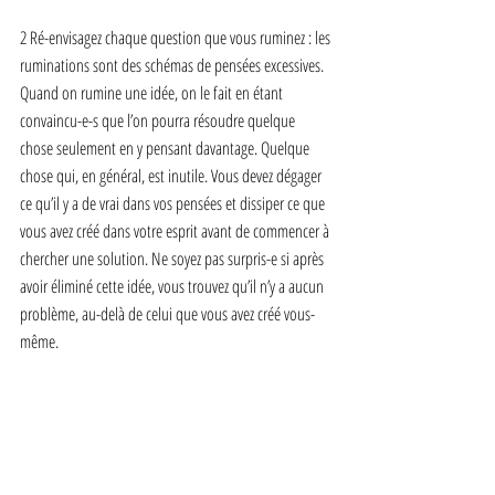
2 Ré-envisagez chaque question que vous ruminez : les 
ruminations sont des schémas de pensées excessives. 
Quand on rumine une idée, on le fait en étant 
convaincu-e-s que l’on pourra résoudre quelque 
chose seulement en y pensant davantage. Quelque 
chose qui, en général, est inutile. Vous devez dégager 
ce qu’il y a de vrai dans vos pensées et dissiper ce que 
vous avez créé dans votre esprit avant de commencer à 
chercher une solution. Ne soyez pas surpris-e si après 
avoir éliminé cette idée, vous trouvez qu’il n’y a aucun 
problème, au-delà de celui que vous avez créé vous-
même.