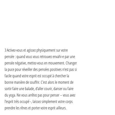
3 Activez-vous et agissez physiquement sur votre 
pensée : quand vous vous retrouvez envahi-e par une 
pensée négative, mettez-vous en mouvement. Changer 
la puce pour réveiller des pensées positives n’est pas si 
facile quand votre esprit est occupé à chercher la 
bonne manière de souffrir. C’est alors le moment de 
sortir faire une balade, d’aller courir, danser ou faire 
du yoga. Ne vous arrêtez pas pour penser – vous avez 
l’esprit très occupé -, laissez simplement votre corps 
prendre les rênes et porter votre esprit ailleurs.