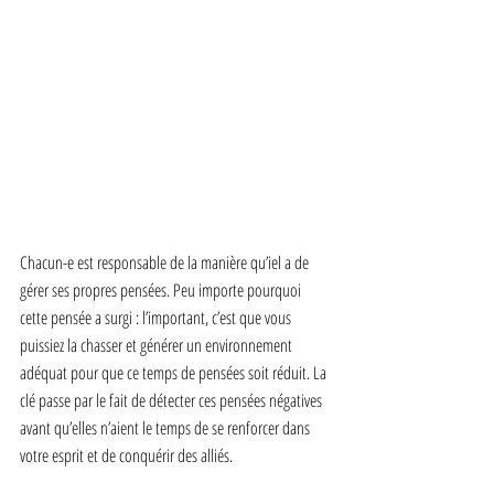
Chacun-e est responsable de la manière qu’iel a de 
gérer ses propres pensées. Peu importe pourquoi 
cette pensée a surgi : l’important, c’est que vous 
puissiez la chasser et générer un environnement 
adéquat pour que ce temps de pensées soit réduit. La 
clé passe par le fait de détecter ces pensées négatives 
avant qu’elles n’aient le temps de se renforcer dans 
votre esprit et de conquérir des alliés.