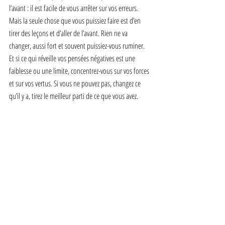
l’avant : il est facile de vous arrêter sur vos erreurs. 
Mais la seule chose que vous puissiez faire est d’en 
tirer des leçons et d’aller de l’avant. Rien ne va 
changer, aussi fort et souvent puissiez-vous ruminer. 
Et si ce qui réveille vos pensées négatives est une 
faiblesse ou une limite, concentrez-vous sur vos forces 
et sur vos vertus. Si vous ne pouvez pas, changez ce 
qu’il y a, tirez le meilleur parti de ce que vous avez.