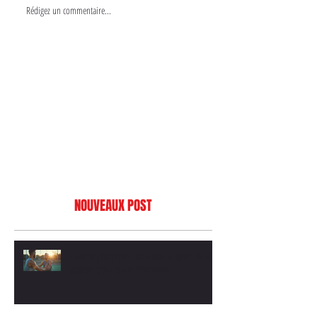
Rédigez un commentaire...
NOUVEAUX POST
Coaching hommes motivation et sport : le duo
gagnant pour ta transformation