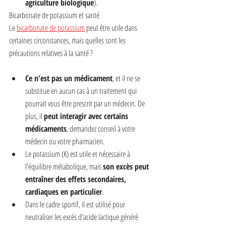
agriculture biologique
).
Bicarbonate de potassium et santé
Le 
bicarbonate de potassium
 peut être utile dans 
certaines circonstances, mais quelles sont les 
précautions relatives à la santé ?
Ce n'est pas un médicament
, et il ne se 
substitue en aucun cas à un traitement qui 
pourrait vous être prescrit par un médecin. De 
plus, il 
peut interagir avec certains 
médicaments
, demandez conseil à votre 
médecin ou votre pharmacien.
Le potassium (K) est utile et nécessaire à 
l'équilibre métabolique, mais 
son excès peut 
entraîner des effets secondaires, 
cardiaques en particulier
.
Dans le cadre sportif, il est utilisé pour 
neutraliser les excès d'acide lactique généré 