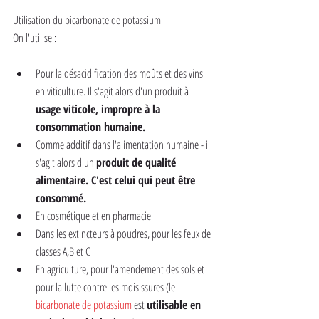
Utilisation du bicarbonate de potassium
On l'utilise :
Pour la désacidification des moûts et des vins 
en viticulture. Il s'agit alors d'un produit à 
usage viticole, impropre à la 
consommation humaine.
Comme additif dans l'alimentation humaine - il 
s'agit alors d'un 
produit de qualité 
alimentaire. C'est celui qui peut être 
consommé.
En cosmétique et en pharmacie
Dans les extincteurs à poudres, pour les feux de 
classes A,B et C
En agriculture, pour l'amendement des sols et 
pour la lutte contre les moisissures (le 
bicarbonate de potassium
 est 
utilisable en 