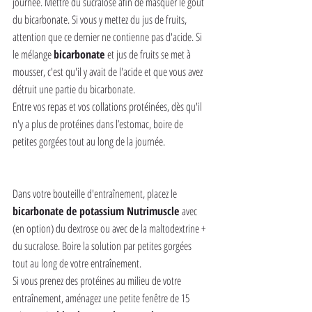
journée. Mettre du sucralose afin de masquer le goût 
du bicarbonate. Si vous y mettez du jus de fruits, 
attention que ce dernier ne contienne pas d'acide. Si 
le mélange 
bicarbonate 
et jus de fruits se met à 
mousser, c'est qu'il y avait de l'acide et que vous avez 
détruit une partie du bicarbonate.
Entre vos repas et vos collations protéinées, dès qu'il 
n'y a plus de protéines dans l’estomac, boire de 
petites gorgées tout au long de la journée.
Pendant l’entraînement
Dans votre bouteille d'entraînement, placez le 
bicarbonate de potassium Nutrimuscle 
avec 
(en option) du dextrose ou avec de la maltodextrine + 
du sucralose. Boire la solution par petites gorgées 
tout au long de votre entraînement.
Si vous prenez des protéines au milieu de votre 
entraînement, aménagez une petite fenêtre de 15 