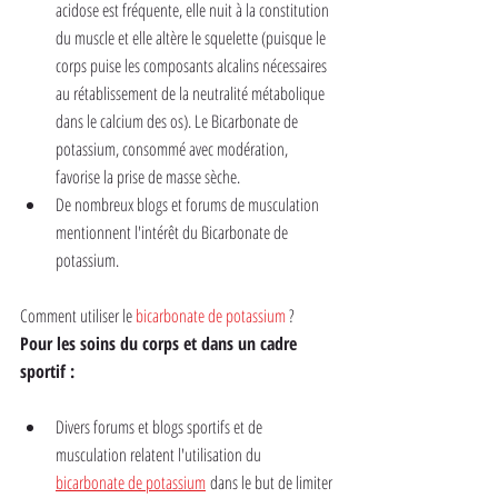
acidose est fréquente, elle nuit à la constitution 
du muscle et elle altère le squelette (puisque le 
corps puise les composants alcalins nécessaires 
au rétablissement de la neutralité métabolique 
dans le calcium des os). Le Bicarbonate de 
potassium, consommé avec modération, 
favorise la prise de masse sèche.
De nombreux blogs et forums de musculation 
mentionnent l'intérêt du Bicarbonate de 
potassium.
Comment utiliser le 
bicarbonate de potassium
 ?
Pour les soins du corps et dans un cadre 
sportif :
Divers forums et blogs sportifs et de 
musculation relatent l'utilisation du 
bicarbonate de potassium
 dans le but de limiter 