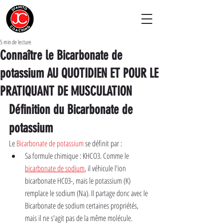
5 min de lecture
Connaître le Bicarbonate de
potassium AU QUOTIDIEN ET POUR LE
PRATIQUANT DE MUSCULATION
Définition du Bicarbonate de 
potassium
Le 
Bicarbonate de potassium
 se définit par :
Sa formule chimique : KHCO3. Comme le 
bicarbonate de sodium
, il véhicule l'ion 
bicarbonate HC03-, mais le potassium (K) 
remplace le sodium (Na). Il partage donc avec le 
Bicarbonate de sodium certaines propriétés, 
mais il ne s'agit pas de la même molécule.