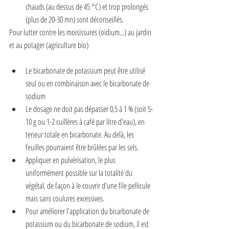
chauds (au dessus de 45 °C) et trop prolongés 
(plus de 20-30 mn) sont déconseillés.
Pour lutter contre les moisissures (oïdium...) au jardin 
et au potager (agriculture bio)
Le bicarbonate de potassium peut être utilisé 
seul ou en combinaison avec le bicarbonate de 
sodium
Le dosage ne doit pas dépasser 0,5 à 1 % (soit 5-
10 g ou 1-2 cuillères à café par litre d'eau), en 
teneur totale en bicarbonate. Au delà, les 
feuilles pourraient être brûlées par les sels.
Appliquer en pulvérisation, le plus 
uniformément possible sur la totalité du 
végétal, de façon à le couvrir d'une file pellicule 
mais sans coulures excessives.
Pour améliorer l'application du bicarbonate de 
potassium ou du bicarbonate de sodium, il est 