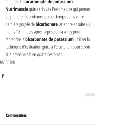
minutes. Le 
bicarbonate de potassium 
Nutrimuscle
 quitte très vite l'estomac, ce qui permet 
de prendre les protéines peu de temps après votre 
dernière gorgée de 
bicarbonate
. Attendre ensuite au 
moins 10 minutes après la prise de la whey pour 
reprendre le 
bicarbonate de potassium
. Utiliser la 
technique d'évaluation grâce à l'éructation pour savoir 
si la protéine a bien quitté l'estomac.
NUTRITION
Commentaires