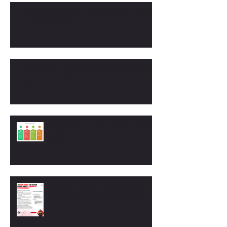
Programme musculation : comment gagner du muscle avec
un suivi personnalisé
Perte de poids : comment perdre du poids durablement
avec un coach nutrition
Anti-nutriments : la face cachée des aliments
végétaux 🍽️🥦
🥦 Régime FODMAP : une solution efficace
contre le syndrome de l’intestin irritable