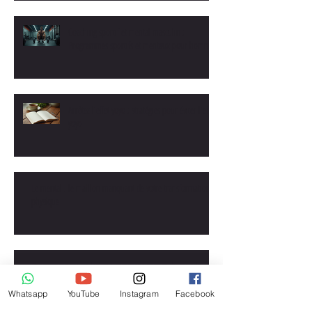
Coaching sportif et mental masculin :
Programmes sportifs et mentaux pour hommes
Arrêtez l'effet yoyo : stratégies pour éviter l'effet
yoyo
Le mental : le maillon manquant de votre transformation
physique
Programme musculation : comment gagner du muscle avec
un suivi personnalisé
Whatsapp
YouTube
Instagram
Facebook