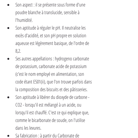
Son aspect : il se présente sous forme d'une 
poudre blanche à translucide, sensible à 
l'humidité.
Son aptitude à réguler le pH. Il neutralise les 
excès d'acidité, et son pH propre en solution 
aqueuse est légèrement basique, de l'ordre de 
8,2.
Ses autres appellations : hydrogeno carbonate 
de potassium, carbonate acide de potassium 
(c'est le nom employé en alimentation, son 
code étant E501(ii), que l'on trouve parfois dans 
la composition des biscuits et des pâtisseries.
Son aptitude à libérer du dioxyde de carbone - 
CO2 - lorsqu'il est mélangé à un acide, ou 
lorsqu'il est chauffé. C'est ce qui explique que, 
comme le bicarbonate de soude, on l'utilise 
dans les levures.
Sa fabrication : à partir du Carbonate de 